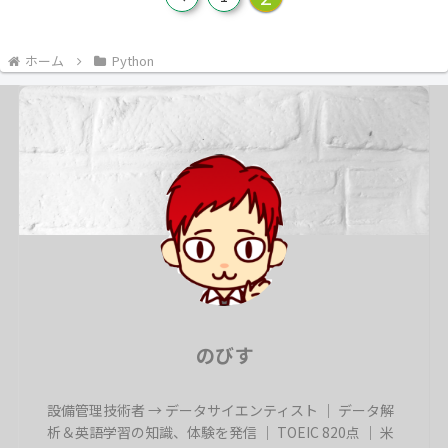
へ
ホーム
Python
のびす
設備管理技術者 → データサイエンティスト ｜ データ解
析＆英語学習の知識、体験を発信 ｜ TOEIC 820点 ｜ 米