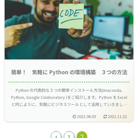
簡単！ 気軽に Python の環境構築 ３つの方法
Python の代表的な３つの簡単インストール方法(Anaconda,
Python, Google Colaboratory )をご紹介します。Python を Excel
と同じように、気軽にビジネスツールとして活用していきましょ
う。
2021.06.03
2021.11.22
2
前
1