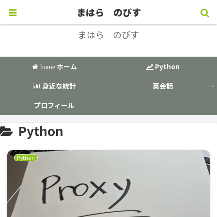
データサイエンス × 英語 で楽しもう！
まはら のびす
まはら のびす
ホーム
Python
home
身近な統計
英会話
プロフィール
Python
Python