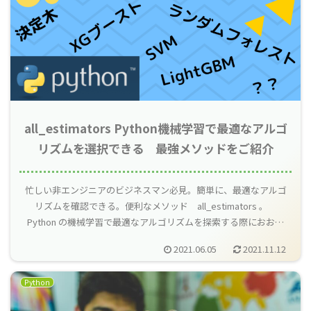
all_estimators Python機械学習で最適なアルゴ
リズムを選択できる 最強メソッドをご紹介
忙しい非エンジニアのビジネスマン必見。簡単に、最適なアルゴ
リズムを確認できる。便利なメソッド all_estimators 。
Python の機械学習で最適なアルゴリズムを探索する際におおよ
その適したアルゴリズムを探索できます。
2021.06.05
2021.11.12
Python