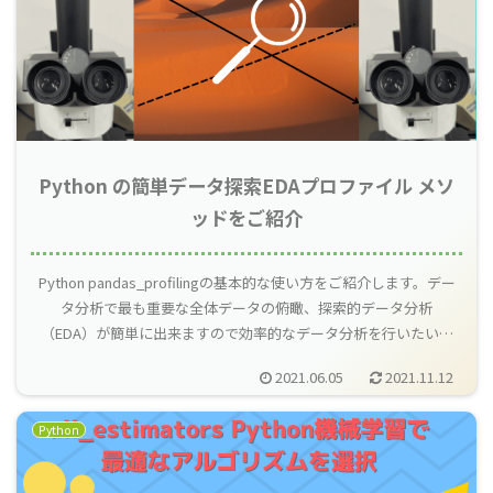
Python の簡単データ探索EDAプロファイル メソ
ッドをご紹介
Python pandas_profilingの基本的な使い方をご紹介します。デー
タ分析で最も重要な全体データの俯瞰、探索的データ分析
（EDA）が簡単に出来ますので効率的なデータ分析を行いたい方
やデータをすぐに俯瞰したいという方は必見です。
2021.06.05
2021.11.12
Python