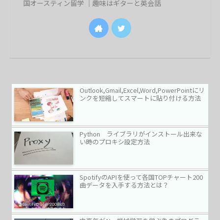
国オースティン留学 ｜趣味はギターと英会話
Outlook,Gmail,Excel,Word,PowerPointにリ
ンクを短縮してスマートに貼り付ける方法
Python ライブラリがインストール出来な
い時のプロキシ設定方法
SpotifyのAPIを使って各国TOPチャート200
曲データを入手する方法とは？