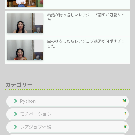
結婚が待ち遠しいレアジョブ講師が可愛かっ
た
虫の話をしたらレアジョブ講師が可愛すぎま
した
カテゴリー
14
Python
1
モチベーション
6
レアジョブ体験