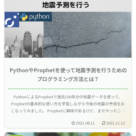
PythonやProphetを使って地震予測を行うための
プログラミング方法とは？
PythonによるProphetで過去100年分の地震データを使って、
Prophetの基本的な使い方を学習しながら今後の地震の予測をお
こなってみました。 Prophetに興味があるけど、まだやったこと
がないといった方の参考となればと思います。
2021.08.11
2021.11.12