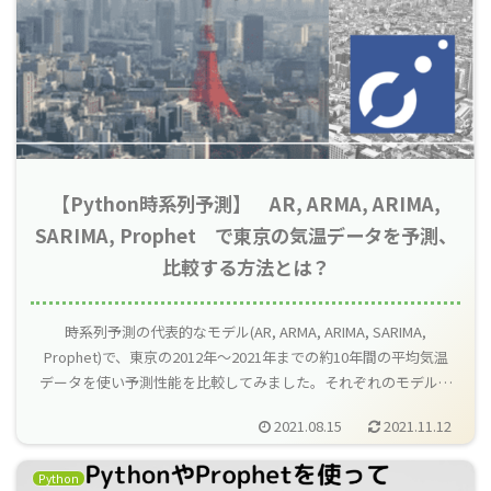
【Python時系列予測】 AR, ARMA, ARIMA,
SARIMA, Prophet で東京の気温データを予測、
比較する方法とは？
時系列予測の代表的なモデル(AR, ARMA, ARIMA, SARIMA,
Prophet)で、東京の2012年～2021年までの約10年間の平均気温
データを使い予測性能を比較してみました。それぞれのモデルの
学習から予測までをPythonで行っています。
2021.08.15
2021.11.12
Python