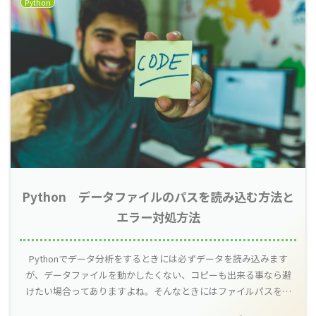
Python
Python データファイルのパスを読み込む方法と
エラー対処方法
Pythonでデータ分析をするときには必ずデータを読み込みます
が、データファイルを動かしたくない、コピーも出来る事なら避
けたい場合ってありますよね。そんなときにはファイルパスを取
得してデータを直接読み込むようにするのが便利です。いくつか