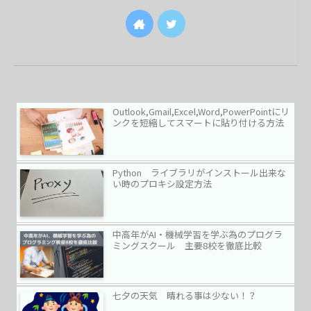
Outlook,Gmail,Excel,Word,PowerPointにリ
ンクを短縮してスマートに貼り付ける方法
Python ライブラリがインストール出来な
い時のプロキシ設定方法
中高年がAI・機械学習を学ぶ為のプログラ
ミングスクール 主要8校を徹底比較
七夕の天気 晴れる事は少ない！？