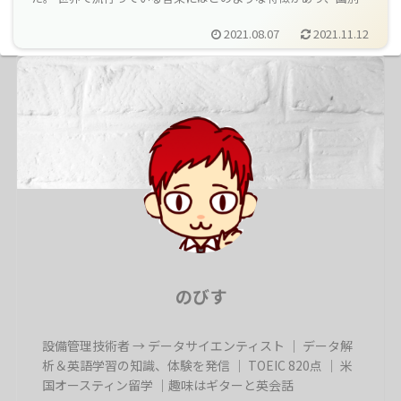
音楽的な好みはどんなものがあるのでしょうか。
2021.08.07
2021.11.12
のびす
設備管理技術者 → データサイエンティスト ｜ データ解
析＆英語学習の知識、体験を発信 ｜ TOEIC 820点 ｜ 米
国オースティン留学 ｜趣味はギターと英会話