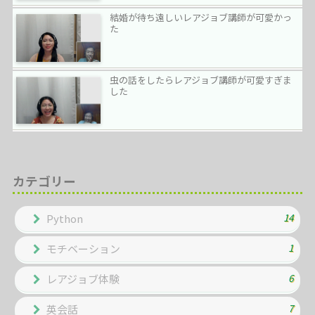
結婚が待ち遠しいレアジョブ講師が可愛かっ
た
虫の話をしたらレアジョブ講師が可愛すぎま
した
カテゴリー
14
Python
1
モチベーション
6
レアジョブ体験
7
英会話