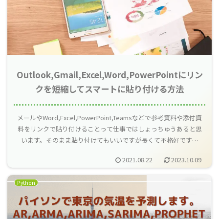
Outlook,Gmail,Excel,Word,PowerPointにリン
クを短縮してスマートに貼り付ける方法
メールやWord,Excel,PowerPoint,Teamsなどで参考資料や添付資
料をリンクで貼り付けることって仕事ではしょっちゅうあると思
います。そのまま貼り付けてもいいですが長くて不格好ですよ
ね。そこで本記事ではスマートに貼り付ける方法を紹介します。
2021.08.22
2023.10.09
Python