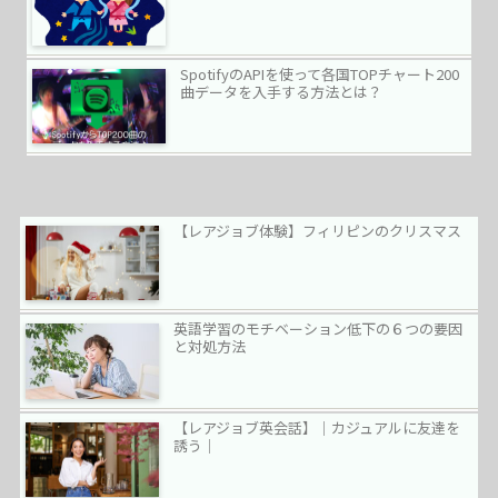
SpotifyのAPIを使って各国TOPチャート200
曲データを入手する方法とは？
【レアジョブ体験】フィリピンのクリスマス
英語学習のモチベーション低下の６つの要因
と対処方法
【レアジョブ英会話】｜カジュアルに友達を
誘う｜