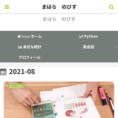
データサイエンス × 英語 で楽しもう！
まはら のびす
まはら のびす
ホーム
Python
home
身近な統計
英会話
プロフィール
2021-08
身近な統計