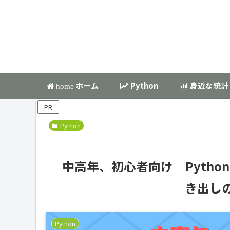
ホーム
Python
身近な統計
home
PR
Python
中高年、初心者向け Python
き出し
Python