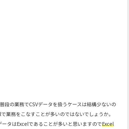
普段の業務でCSVデータを扱うケースは結構少ないの
elで業務をこなすことが多いのではないでしょうか。
データはExcelであることが多いと思いますので
Excel