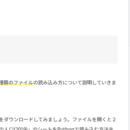
2種類のファイル
の読み込み方について説明していきま
ァイルをダウンロードしてみましょう。ファイルを開くと２
口(2019)」のシートをPythonで読み込む方法を