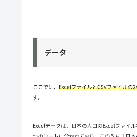
データ
ここでは、
ExcelファイルとCSVファイルの
す。
Excelデータは、日本の人口のExcelフ
つのシートに分かれており、このうち「日本の人