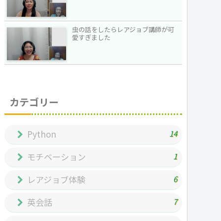
虫の話をしたらレアジョブ講師が可
愛すぎました
カテゴリー
Python
14
モチベーション
1
レアジョブ体験
6
英会話
7