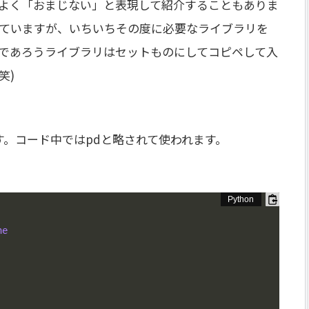
よく「おまじない」と表現して紹介することもありま
ていますが、いちいちその度に必要なライブラリを
であろうライブラリはセットものにしてコピペして入
笑)
す。コード中ではpdと略されて使われます。
ne